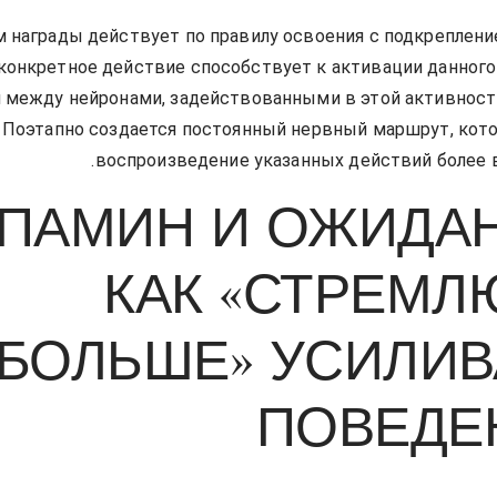
 награды действует по правилу освоения с подкреплен
а конкретное действие способствует к активации данного
 между нейронами, задействованными в этой активност
. Поэтапно создается постоянный нервный маршрут, кот
воспроизведение указанных действий более
ПАМИН И ОЖИДАН
КАК «СТРЕМЛ
БОЛЬШЕ» УСИЛИВ
ПОВЕДЕ