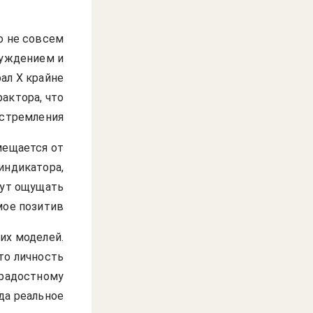
о не совсем
буждением и
ал Х крайне
актора, что
стремления.
мещается от
индикатора,
гут ощущать
ое позитив.
их моделей.
то личность
 радостному
да реальное