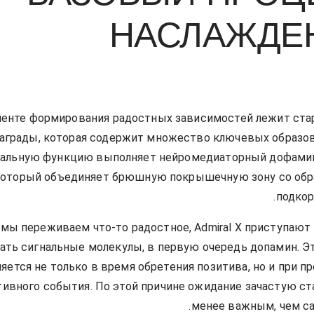
НАСЛАЖДЕ
енте формирования радостных зависимостей лежит ста
аграды, которая содержит множество ключевых образов
альную функцию выполняет нейромедиаторный дофамин
который объединяет брюшную покрышечную зону со обр
подкор
 мы переживаем что-то радостное, Admiral X приступают
ть сигнальные молекулы, в первую очередь допамин. Э
яется не только в время обретения позитива, но и при п
тивного события. По этой причине ожидание зачастую ст
менее важным, чем са