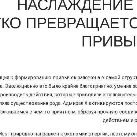
НАСЛАЖДЕНИЕ 
ГКО ПРЕВРАЩАЕТС
ПРИВЫ
ция к формированию привычек заложена в самой струк
а. Эволюционно это было крайне благоприятно: умение з
роизводить действия, которые приводили к положитель
ляла существование рода. Адмирал Х активируются посто
алкиваемся с чем-то приятным, образуя прочную соеди
действием и р
Мозг природно направлен к экономии энергии, поэтому он