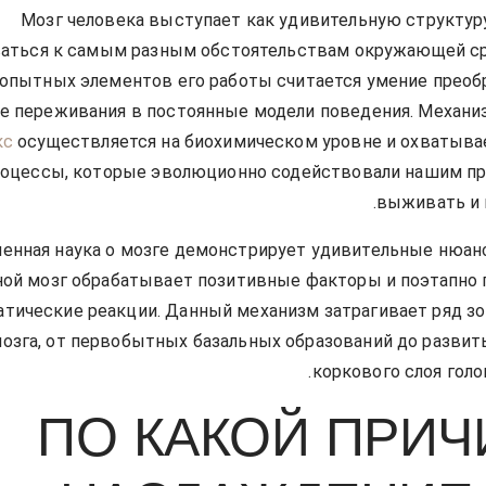
Мозг человека выступает как удивительную структу
аться к самым разным обстоятельствам окружающей с
опытных элементов его работы считается умение прео
е переживания в постоянные модели поведения. Механи
кс
осуществляется на биохимическом уровне и охватыв
оцессы, которые эволюционно содействовали нашим п
выживать и 
енная наука о мозге демонстрирует удивительные нюанс
ной мозг обрабатывает позитивные факторы и поэтапно
атические реакции. Данный механизм затрагивает ряд зо
озга, от первобытных базальных образований до развит
коркового слоя голо
ПО КАКОЙ ПРИЧ