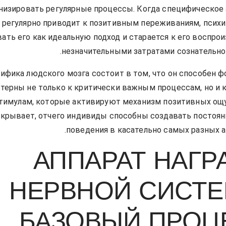
низировать регулярные процессы. Когда специфическое
регулярно приводит к позитивным переживаниям, психи
ать его как идеальную подход и старается к его воспро
незначительными затратами сознательног
ифика людского мозга состоит в том, что он способен 
терны не только к критически важным процессам, но и 
тимулам, которые активируют механизм позитивных ощ
скрывает, отчего индивиды способны создавать постоя
поведения в касательно самых разных а
АППАРАТ НАГР
НЕРВНОЙ СИСТЕ
БАЗОВЫЙ ПРОЦ