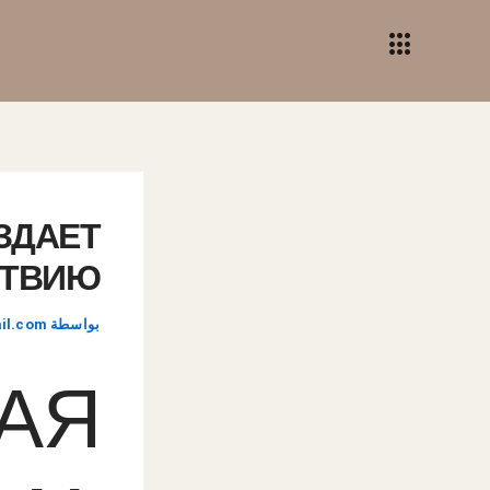
خطي
لى
لمحتوى
ЗДАЕТ
СТВИЮ
بواسطة
il.com
АЯ