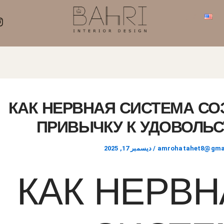
English
КАК НЕРВНАЯ СИСТЕМА СО
ПРИВЫЧКУ К УДОВОЛЬ
amrohatahet8@gma
/
ديسمبر 17, 2025
КАК НЕРВН