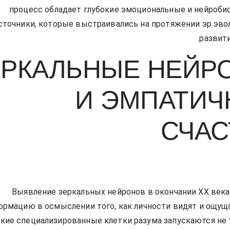
процесс обладает глубокие эмоциональные и нейроби
сточники, которые выстраивались на протяжении эр эв
развити
ЕРКАЛЬНЫЕ НЕЙР
И ЭМПАТИЧ
СЧАС
Выявление зеркальных нейронов в окончании XX век
ормацию в осмыслении того, как личности видят и ощу
акие специализированные клетки разума запускаются не 