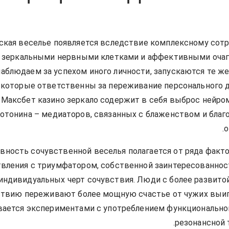
ская веселье появляется вследствие комплексному сот
зеркальными нервными клетками и аффективными очаг
аблюдаем за успехом иного личности, запускаются те ж
, которые ответственны за переживание персонального 
Максбет казино зеркало содержит в себя выброс нейро
отонина – медиаторов, связанных с блаженством и бла
о
вность сочувственной веселья полагается от ряда факто
вления с триумфатором, собственной заинтересованнос
 индивидуальных черт сочувствия. Люди с более развито
ствию переживают более мощную счастье от чужих выи
ается экспериментами с употреблением функционально
резонансной 