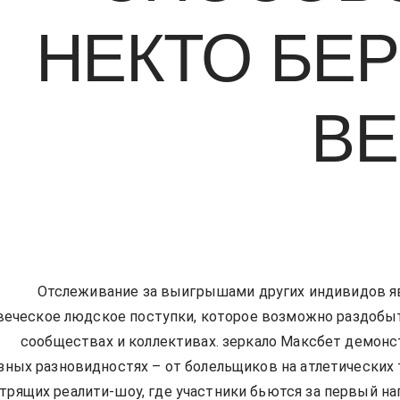
НЕКТО БЕ
ВЕ
Отслеживание за выигрышами других индивидов я
еческое людское поступки, которое возможно раздобы
сообществах и коллективах. зеркало Максбет демонс
зных разновидностях – от болельщиков на атлетических 
трящих реалити-шоу, где участники бьются за первый наг