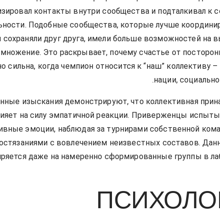
изировал контакты внутри сообщества и подталкивал к
ьности. Подобные сообщества, которые лучше координи
 сохраняли друг друга, имели больше возможностей на 
змножение. Это раскрывает, почему счастье от посторон
о сильна, когда чемпион относится к “наш” коллективу –
нации, социально
нные изыскания демонстрируют, что коллективная при
лияет на силу эмпатичной реакции. Приверженцы испыт
ивные эмоции, наблюдая за турнирами собственной кома
остязаниями с вовлечением неизвестных составов. Да
ряется даже на намеренно сформированные группы в л
ПСИХОЛО