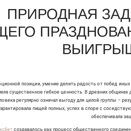
ПРИРОДНАЯ ЗАД
ЩЕГО ПРАЗДНОВА
ВЫИГРЫ
ционной позиции, умение делить радость от побед иных
ела существенное гибкое ценность. В древних общинах
ловека регулярно означал выгоду для целой группы – рез
гарантировала пищей полных, успех в споре с соседств
обеспечивала за
ксбет
создавалось как процесс общественного соединен