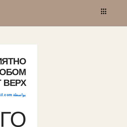
خطي
لى
لمحتوى
ИЯТНО
СОБОМ
 ВЕРХ
بواسطة
il.com
ГО