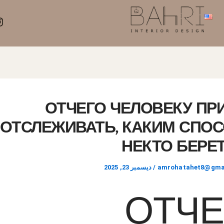
English
ОТЧЕГО ЧЕЛОВЕКУ ПР
ОТСЛЕЖИВАТЬ, КАКИМ СПО
НЕКТО БЕРЕТ
amrohatahet8@gma
/
ديسمبر 23, 2025
ОТЧЕ