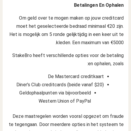
Betalingen En Ophalen
Om geld over te mogen maken op jouw creditcard
moet het geselecteerde bedraad minimaal €20 zijn.
Het is mogelijk om 5 ronde gelijktijdig in een keer uit te
kleden. Een maximum van €5000.
StakeBro heeft verschillende opties voor de betaling
en ophalen, zoals:
De Mastercard creditkaart
Diner’s Club creditcards (beide vanaf $20)
Geldophaalpunten via bijvoorbeeld
Western Union of PayPal
Deze maatregelen worden vooral opgezet om fraude
te tegengaan. Door meerdere opties in het systeem te