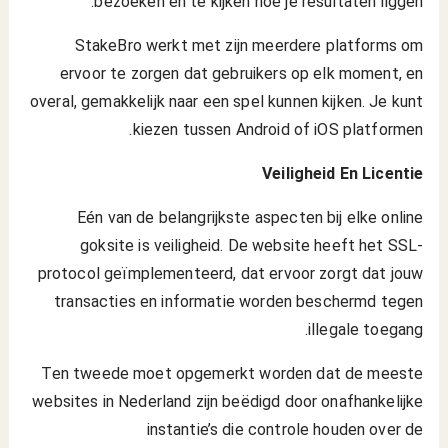
bezoeken en te kijken hoe je resultaten liggen.
StakeBro werkt met zijn meerdere platforms om
ervoor te zorgen dat gebruikers op elk moment, en
overal, gemakkelijk naar een spel kunnen kijken. Je kunt
kiezen tussen Android of iOS platformen.
Veiligheid En Licentie
Eén van de belangrijkste aspecten bij elke online
goksite is veiligheid. De website heeft het SSL-
protocol geïmplementeerd, dat ervoor zorgt dat jouw
transacties en informatie worden beschermd tegen
illegale toegang.
Ten tweede moet opgemerkt worden dat de meeste
websites in Nederland zijn beëdigd door onafhankelijke
instantie’s die controle houden over de