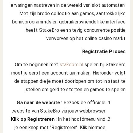
ervaringen nastreven in de wereld van slot automaten.
Met zijn brede collectie aan games, aantrekkelijke
bonusprogramma’s en gebruikersvriendelijke interface
heeft StakeBro een stevig concurrente positie
verworven op het online casino markt.
Registratie Proces
Om te beginnen met
stakebro.nl
spelen bij StakeBro
moet je eerst een account aanmaken. Hieronder volgt
de stappen die je moet doorlopen om tot in staat te
stellen om geld te storten en games te spelen:
Ga naar de website
: Bezoek de officiële
website van StakeBro via jouw webbrowser.
Klik op Registreren
: In het hoofdmenu vind
je een knop met "Registreren". Klik hiermee