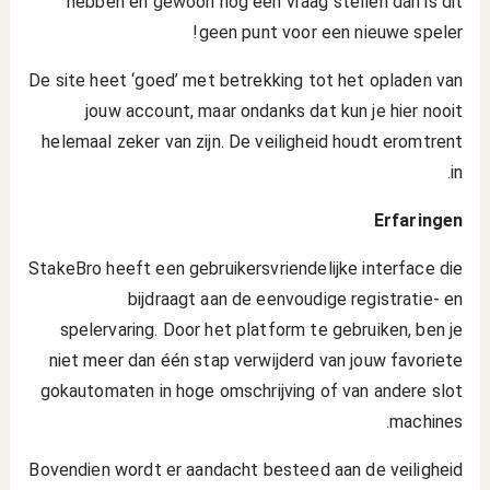
hebben en gewoon nog een vraag stellen dan is dit
geen punt voor een nieuwe speler!
De site heet ‘goed’ met betrekking tot het opladen van
jouw account, maar ondanks dat kun je hier nooit
helemaal zeker van zijn. De veiligheid houdt eromtrent
in.
Erfaringen
StakeBro heeft een gebruikersvriendelijke interface die
bijdraagt aan de eenvoudige registratie- en
spelervaring. Door het platform te gebruiken, ben je
niet meer dan één stap verwijderd van jouw favoriete
gokautomaten in hoge omschrijving of van andere slot
machines.
Bovendien wordt er aandacht besteed aan de veiligheid