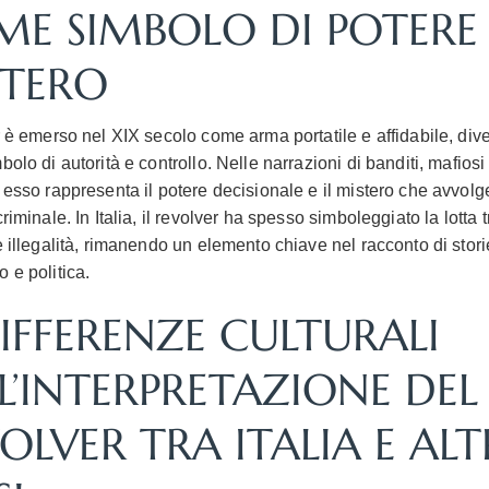
E SIMBOLO DI POTERE 
STERO
er è emerso nel XIX secolo come arma portatile e affidabile, di
bolo di autorità e controllo. Nelle narrazioni di banditi, mafiosi
 esso rappresenta il potere decisionale e il mistero che avvolge
criminale. In Italia, il revolver ha spesso simboleggiato la lotta t
e illegalità, rimanendo un elemento chiave nel racconto di stori
 e politica.
DIFFERENZE CULTURALI
L’INTERPRETAZIONE DEL
OLVER TRA ITALIA E ALT