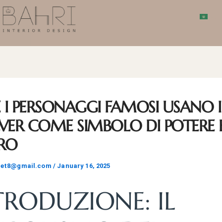
بية
I PERSONAGGI FAMOSI USANO I
VER COME SIMBOLO DI POTERE 
RO
het8@gmail.com
/
January 16, 2025
TRODUZIONE: IL