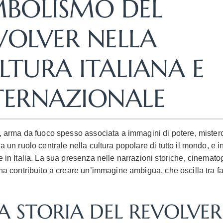
MBOLISMO DEL
VOLVER NELLA
LTURA ITALIANA E
TERNAZIONALE
er, arma da fuoco spesso associata a immagini di potere, mister
ha un ruolo centrale nella cultura popolare di tutto il mondo, e i
e in Italia. La sua presenza nelle narrazioni storiche, cinemato
 ha contribuito a creare un’immagine ambigua, che oscilla tra f
LA STORIA DEL REVOLVER