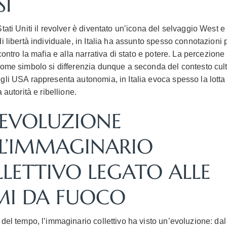
SI
tati Uniti il revolver è diventato un’icona del selvaggio West e
i libertà individuale, in Italia ha assunto spesso connotazioni 
 contro la mafia e alla narrativa di stato e potere. La percezione
come simbolo si differenzia dunque a seconda del contesto cult
gli USA rappresenta autonomia, in Italia evoca spesso la lotta 
a autorità e ribellione.
L’EVOLUZIONE
L’IMMAGINARIO
LETTIVO LEGATO ALLE
MI DA FUOCO
 del tempo, l’immaginario collettivo ha visto un’evoluzione: da