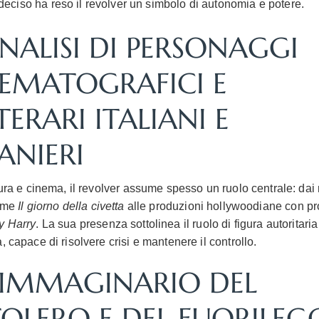
deciso ha reso il revolver un simbolo di autonomia e potere.
ANALISI DI PERSONAGGI
EMATOGRAFICI E
TERARI ITALIANI E
ANIERI
tura e cinema, il revolver assume spesso un ruolo centrale: dai 
come
Il giorno della civetta
alle produzioni hollywoodiane con pr
ty Harry
. La sua presenza sottolinea il ruolo di figura autoritaria
, capace di risolvere crisi e mantenere il controllo.
L’IMMAGINARIO DEL
TOLERO E DEL FUORILEG