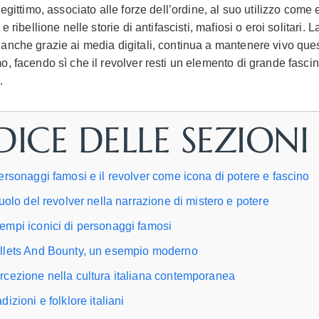
legittimo, associato alle forze dell’ordine, al suo utilizzo com
 e ribellione nelle storie di antifascisti, mafiosi o eroi solitari. L
anche grazie ai media digitali, continua a mantenere vivo que
o, facendo sì che il revolver resti un elemento di grande fasci
.
DICE DELLE SEZIONI
personaggi famosi e il revolver come icona di potere e fascino
 ruolo del revolver nella narrazione di mistero e potere
empi iconici di personaggi famosi
llets And Bounty, un esempio moderno
rcezione nella cultura italiana contemporanea
dizioni e folklore italiani