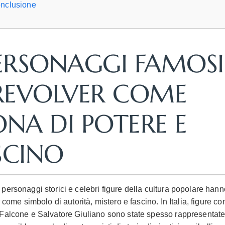
nclusione
PERSONAGGI FAMOSI
 REVOLVER COME
ONA DI POTERE E
SCINO
personaggi storici e celebri figure della cultura popolare hann
r come simbolo di autorità, mistero e fascino. In Italia, figure c
Falcone e Salvatore Giuliano sono state spesso rappresentate