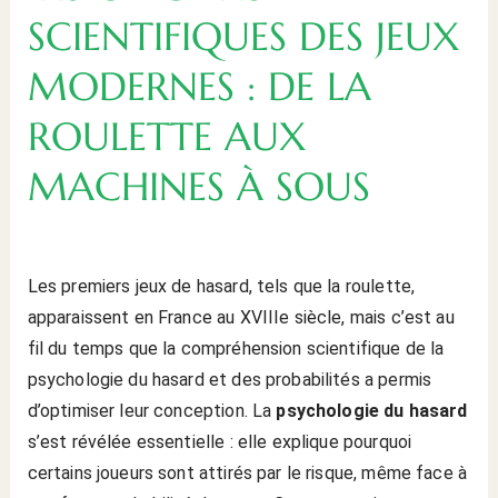
SCIENTIFIQUES DES JEUX
MODERNES : DE LA
ROULETTE AUX
MACHINES À SOUS
Les premiers jeux de hasard, tels que la roulette,
apparaissent en France au XVIIIe siècle, mais c’est au
fil du temps que la compréhension scientifique de la
psychologie du hasard et des probabilités a permis
d’optimiser leur conception. La
psychologie du hasard
s’est révélée essentielle : elle explique pourquoi
certains joueurs sont attirés par le risque, même face à