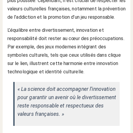
plus poussée. Cependant, il est crucial de respecter les
valeurs culturelles françaises, notamment la prévention
de l’addiction et la promotion d’un jeu responsable.
L’équilibre entre divertissement, innovation et
responsabilité doit rester au cœur des préoccupations.
Par exemple, des jeux modernes intégrant des
symboles culturels, tels que ceux utilisés dans clique
sur le lien, illustrent cette harmonie entre innovation
technologique et identité culturelle.
« La science doit accompagner l’innovation
pour garantir un avenir où le divertissement
reste responsable et respectueux des
valeurs françaises. »