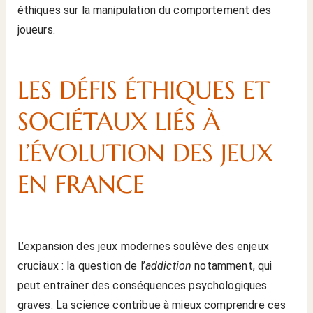
éthiques sur la manipulation du comportement des
joueurs.
LES DÉFIS ÉTHIQUES ET
SOCIÉTAUX LIÉS À
L’ÉVOLUTION DES JEUX
EN FRANCE
L’expansion des jeux modernes soulève des enjeux
cruciaux : la question de l’
addiction
notamment, qui
peut entraîner des conséquences psychologiques
graves. La science contribue à mieux comprendre ces