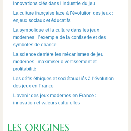
innovations clés dans l’industrie du jeu
La culture française face à l’évolution des jeux :
enjeux sociaux et éducatifs
La symbolique et la culture dans les jeux
modernes : l’exemple de la confiserie et des
symboles de chance
La science derrière les mécanismes de jeu
modernes : maximiser divertissement et
profitabilité
Les défis éthiques et sociétaux liés à l’évolution
des jeux en France
L’avenir des jeux modernes en France :
innovation et valeurs culturelles
LES ORIGINES