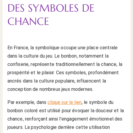
DES SYMBOLES DE
CHANCE
En France, la symbolique occupe une place centrale
dans la culture du jeu. Le bonbon, notamment la
confiserie, représente traditionnellement la chance, la
prospérité et le plaisir. Ces symboles, profondément
ancrés dans la culture populaire, influencent la
conception de nombreux jeux modernes.
Par exemple, dans
clique sur le lien
, le symbole du
bonbon coloré est utilisé pour évoquer la douceur et la
chance, renforçant ainsi l’engagement émotionnel des
joueurs. La psychologie derrière cette utilisation