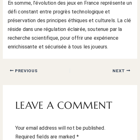
En somme, l’évolution des jeux en France représente un
défi constant entre progrès technologique et
préservation des principes éthiques et culturels. La clé
réside dans une régulation éclairée, soutenue par la
recherche scientifique, pour offrir une expérience
enrichissante et sécurisée à tous les joueurs.
PREVIOUS
NEXT
LEAVE A COMMENT
Your email address will not be published.
Required fields are marked
*