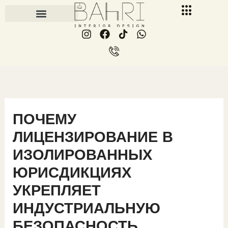
Skip
to
I
F
I
W
content
n
a
c
h
s
c
o
a
t
e
n
t
a
b
-
s
g
o
p
a
r
o
h
p
a
k
o
p
m
n
ПОЧЕМУ
e
-
ЛИЦЕНЗИРОВАНИЕ В
c
ИЗОЛИРОВАННЫХ
a
l
ЮРИСДИКЦИЯХ
l
1
УКРЕПЛЯЕТ
ИНДУСТРИАЛЬНУЮ
БЕЗОПАСНОСТЬ