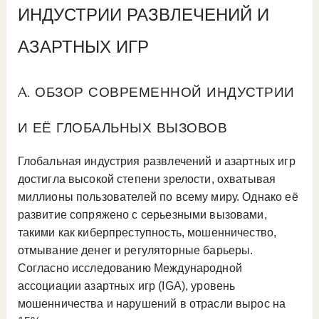
ИНДУСТРИИ РАЗВЛЕЧЕНИЙ И
АЗАРТНЫХ ИГР
A. ОБЗОР СОВРЕМЕННОЙ ИНДУСТРИИ
И ЕЁ ГЛОБАЛЬНЫХ ВЫЗОВОВ
Глобальная индустрия развлечений и азартных игр
достигла высокой степени зрелости, охватывая
миллионы пользователей по всему миру. Однако её
развитие сопряжено с серьезными вызовами,
такими как киберпреступность, мошенничество,
отмывание денег и регуляторные барьеры.
Согласно исследованию Международной
ассоциации азартных игр (IGA), уровень
мошенничества и нарушений в отрасли вырос на