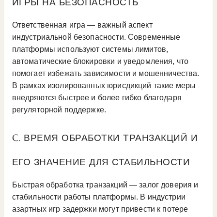
ИГРЫ НА БЕЗОПАСНОСТЬ
Ответственная игра — важный аспект
индустриальной безопасности. Современные
платформы используют системы лимитов,
автоматические блокировки и уведомления, что
помогает избежать зависимости и мошенничества.
В рамках изолированных юрисдикций такие меры
внедряются быстрее и более гибко благодаря
регуляторной поддержке.
C. ВРЕМЯ ОБРАБОТКИ ТРАНЗАКЦИЙ И
ЕГО ЗНАЧЕНИЕ ДЛЯ СТАБИЛЬНОСТИ
Быстрая обработка транзакций — залог доверия и
стабильности работы платформы. В индустрии
азартных игр задержки могут привести к потере