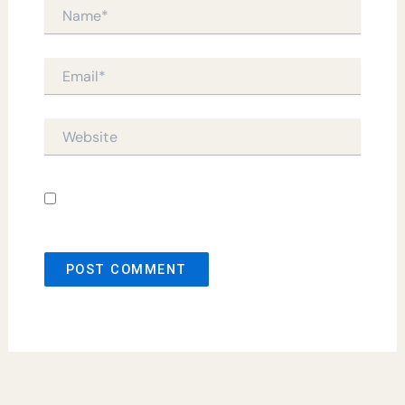
Name*
Email*
Website
Save my name, email, and website in this
browser for the next time I comment.