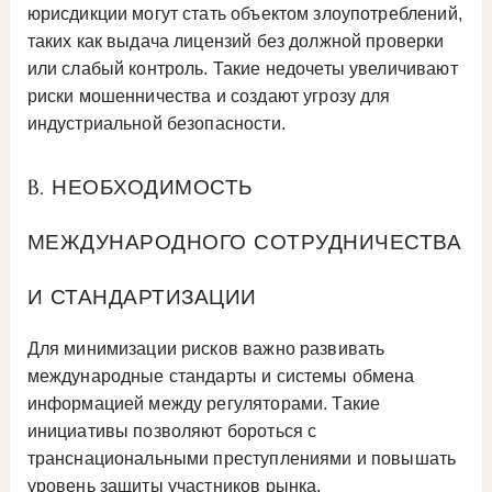
юрисдикции могут стать объектом злоупотреблений,
таких как выдача лицензий без должной проверки
или слабый контроль. Такие недочеты увеличивают
риски мошенничества и создают угрозу для
индустриальной безопасности.
B. НЕОБХОДИМОСТЬ
МЕЖДУНАРОДНОГО СОТРУДНИЧЕСТВА
И СТАНДАРТИЗАЦИИ
Для минимизации рисков важно развивать
международные стандарты и системы обмена
информацией между регуляторами. Такие
инициативы позволяют бороться с
транснациональными преступлениями и повышать
уровень защиты участников рынка.