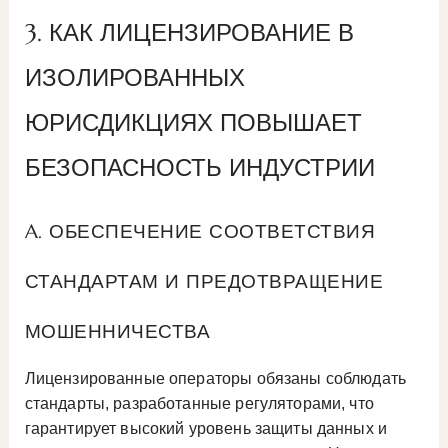
3. КАК ЛИЦЕНЗИРОВАНИЕ В
ИЗОЛИРОВАННЫХ
ЮРИСДИКЦИЯХ ПОВЫШАЕТ
БЕЗОПАСНОСТЬ ИНДУСТРИИ
A. ОБЕСПЕЧЕНИЕ СООТВЕТСТВИЯ
СТАНДАРТАМ И ПРЕДОТВРАЩЕНИЕ
МОШЕННИЧЕСТВА
Лицензированные операторы обязаны соблюдать
стандарты, разработанные регуляторами, что
гарантирует высокий уровень защиты данных и