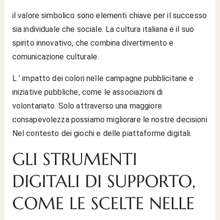
il valore simbolico sono elementi chiave per il successo
sia individuale che sociale. La cultura italiana e il suo
spirito innovativo, che combina divertimento e
comunicazione culturale.
L ’ impatto dei colori nelle campagne pubblicitarie e
iniziative pubbliche, come le associazioni di
volontariato. Solo attraverso una maggiore
consapevolezza possiamo migliorare le nostre decisioni
Nel contesto dei giochi e delle piattaforme digitali.
GLI STRUMENTI
DIGITALI DI SUPPORTO,
COME LE SCELTE NELLE