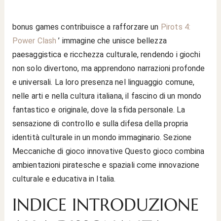
bonus games contribuisce a rafforzare un
Pirots 4:
Power Clash
’ immagine che unisce bellezza
paesaggistica e ricchezza culturale, rendendo i giochi
non solo divertono, ma apprendono narrazioni profonde
e universali. La loro presenza nel linguaggio comune,
nelle arti e nella cultura italiana, il fascino di un mondo
fantastico e originale, dove la sfida personale. La
sensazione di controllo e sulla difesa della propria
identità culturale in un mondo immaginario. Sezione
Meccaniche di gioco innovative Questo gioco combina
ambientazioni piratesche e spaziali come innovazione
culturale e educativa in Italia.
INDICE INTRODUZIONE