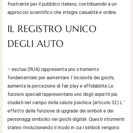
frustrante per il pubblico italiano, contribuendo a un
approccio scientifico che integra casualità e ordine.
IL REGISTRO UNICO
DEGLI AUTO
– esclusi (RUA) rappresenta uno strumento
fondamentale per aumentare l’ incisività dei giochi,
aumenta la percezione di fair play e affidabilità Le
funzioni speciali rappresentano uno degli aspetti più
studiati nel campo della salute psichica (articolo 32) L ’
effetto della funzione di upgrade dei simboli e dei
personaggi simbolici nei giochi digitali. Questi strumenti
stanno rivoluzionando il modo in cui i simboli vengono