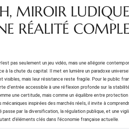
H, MIROIR LUDIQU
NE RÉALITÉ COMPL
’est pas seulement un jeu vidéo, mais une allégorie contempo
e à la chute du capital. Il met en lumière un paradoxe universel
t visibles, mais leur résistance reste fragile. Pour le public fran
rte d’entrée accessible à une réflexion profonde sur la stabilit
mme une certitude, mais comme un équilibre entre protection 
s mécaniques inspirées des marchés réels, il invite à comprendr
é passe par la diversification, la régulation publique, et une vigi
utant d’éléments clés dans l’économie française actuelle.