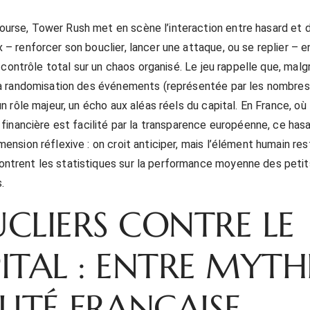
rse, Tower Rush met en scène l’interaction entre hasard et d
 – renforcer son bouclier, lancer une attaque, ou se replier – 
un contrôle total sur un chaos organisé. Le jeu rappelle que, malg
la randomisation des événements (représentée par les nombres
un rôle majeur, un écho aux aléas réels du capital. En France, où
n financière est facilité par la transparence européenne, ce has
ension réflexive : on croit anticiper, mais l’élément humain rest
trent les statistiques sur la performance moyenne des petit
.
CLIERS CONTRE LE
ITAL : ENTRE MYTH
LITÉ FRANÇAISE