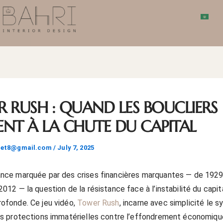
بية
 RUSH : QUAND LES BOUCLIERS
TENT À LA CHUTE DU CAPITAL
het8@gmail.com
/
July 7, 2025
nce marquée par des crises financières marquantes — de 1929
2012 — la question de la résistance face à l’instabilité du capi
ofonde. Ce jeu vidéo,
Tower Rush
, incarne avec simplicité le 
es protections immatérielles contre l’effondrement économiqu