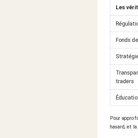
Les véri
Régulati
Fonds de
Stratégie
Transpar
traders
Éducation
Pour approfo
hasard, et la