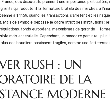
n France, ces dispositifs prennent une importance particulière
rgnants qui redoutent la fermeture brutale des marchés, à l’ima
péenne à 14h59, quand les transactions s’arrêtent et les risqu
t. Mais ce symbole dépasse le cadre strict des institutions : le
régulations, fonds européens, mécanismes de garantie – form
sible mais essentielle. Cependant, un paradoxe persiste : plus l
 plus ces boucliers paraissent fragiles, comme une forteresse
ER RUSH : UN
ORATOIRE DE LA
ISTANCE MODERNE