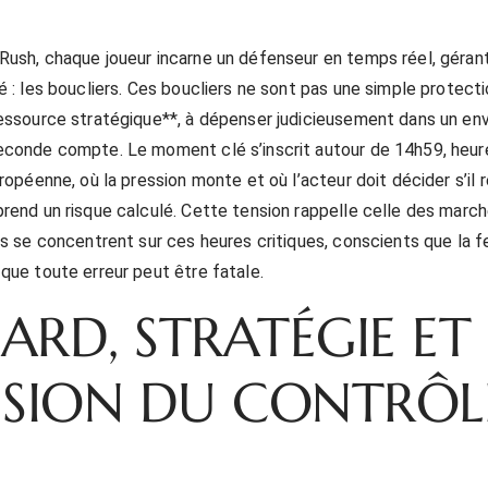
ush, chaque joueur incarne un défenseur en temps réel, géran
é : les boucliers. Ces boucliers ne sont pas une simple protecti
essource stratégique**, à dépenser judicieusement dans un e
econde compte. Le moment clé s’inscrit autour de 14h59, heur
ropéenne, où la pression monte et où l’acteur doit décider s’il 
rend un risque calculé. Cette tension rappelle celle des march
rs se concentrent sur ces heures critiques, conscients que la 
que toute erreur peut être fatale.
ARD, STRATÉGIE ET
USION DU CONTRÔL