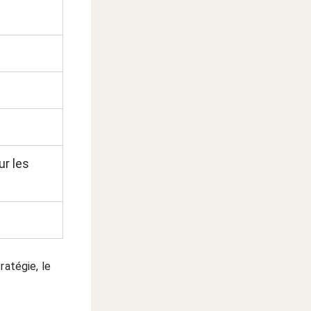
ur les
ratégie, le