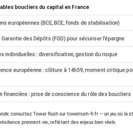
tables boucliers du capital en France
ons européennes (BCE, BCE, fonds de stabilisation)
 Garantie des Dépôts (FGD) pour sécuriser l’épargne
s individuelles : diversification, gestion du risque
ence européenne : clôture à 14h59, moment critique po
 financière : prise de conscience du rôle des boucliers
ndir, consultez Tower Rush sur towerrush-fr.fr — un jeu où la st
 résilience prennent vie, reflétant des enjeux bien réels.