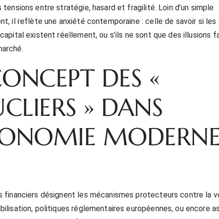
 tensions entre stratégie, hasard et fragilité. Loin d’un simple
t, il reflète une anxiété contemporaine : celle de savoir si les
capital existent réellement, ou s’ils ne sont que des illusions 
marché.
CONCEPT DES «
CLIERS » DANS
CONOMIE MODERN
s financiers désignent les mécanismes protecteurs contre la vo
bilisation, politiques réglementaires européennes, ou encore 