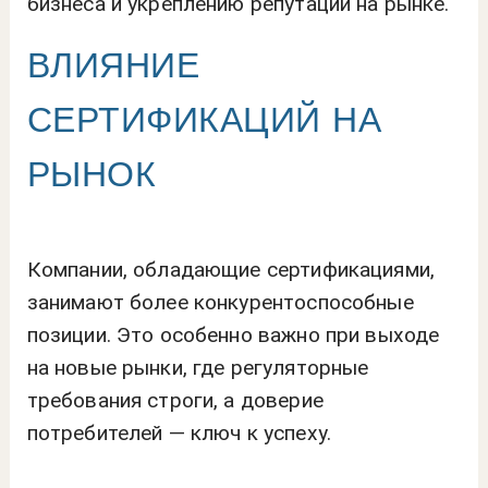
бизнеса и укреплению репутации на рынке.
ВЛИЯНИЕ
СЕРТИФИКАЦИЙ НА
РЫНОК
Компании, обладающие сертификациями,
занимают более конкурентоспособные
позиции. Это особенно важно при выходе
на новые рынки, где регуляторные
требования строги, а доверие
потребителей — ключ к успеху.