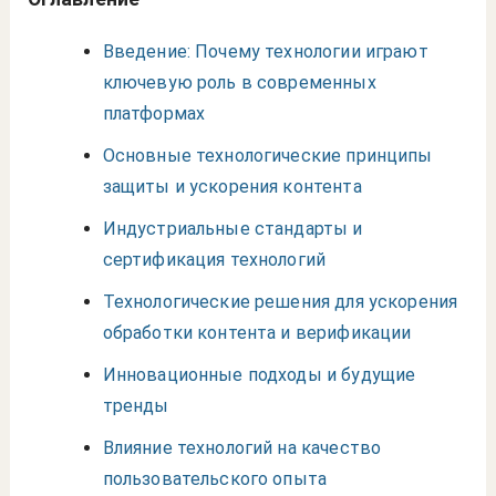
Введение: Почему технологии играют
ключевую роль в современных
платформах
Основные технологические принципы
защиты и ускорения контента
Индустриальные стандарты и
сертификация технологий
Технологические решения для ускорения
обработки контента и верификации
Инновационные подходы и будущие
тренды
Влияние технологий на качество
пользовательского опыта