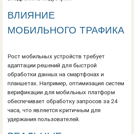
ВЛИЯНИЕ
МОБИЛЬНОГО ТРАФИКА
Рост мобильных устройств требует
адаптации решений для быстрой
обработки данных на смартфонах и
планшетах. Например, оптимизация систем
верификации для мобильных платформ
обеспечивает обработку запросов за 24
часа, что является критичным для
удержания пользователей.