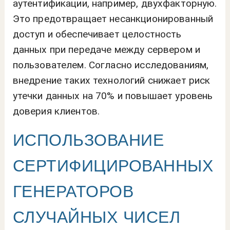
аутентификации, например, двухфакторную.
Это предотвращает несанкционированный
доступ и обеспечивает целостность
данных при передаче между сервером и
пользователем. Согласно исследованиям,
внедрение таких технологий снижает риск
утечки данных на 70% и повышает уровень
доверия клиентов.
ИСПОЛЬЗОВАНИЕ
СЕРТИФИЦИРОВАННЫХ
ГЕНЕРАТОРОВ
СЛУЧАЙНЫХ ЧИСЕЛ