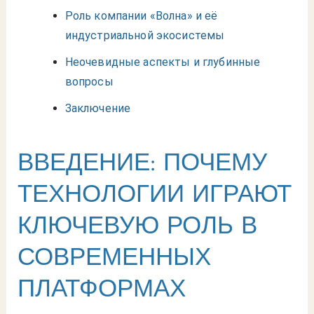
Роль компании «Волна» и её
индустриальной экосистемы
Неочевидные аспекты и глубинные
вопросы
Заключение
ВВЕДЕНИЕ: ПОЧЕМУ
ТЕХНОЛОГИИ ИГРАЮТ
КЛЮЧЕВУЮ РОЛЬ В
СОВРЕМЕННЫХ
ПЛАТФОРМАХ