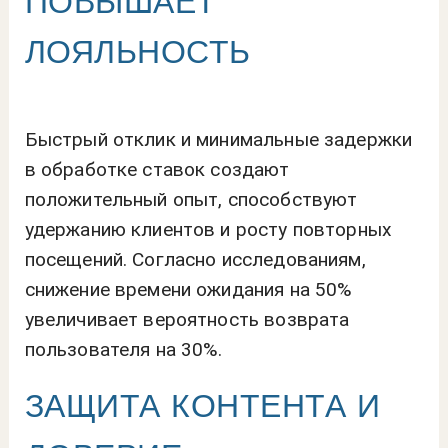
ПОВЫШАЕТ
ЛОЯЛЬНОСТЬ
Быстрый отклик и минимальные задержки
в обработке ставок создают
положительный опыт, способствуют
удержанию клиентов и росту повторных
посещений. Согласно исследованиям,
снижение времени ожидания на 50%
увеличивает вероятность возврата
пользователя на 30%.
ЗАЩИТА КОНТЕНТА И