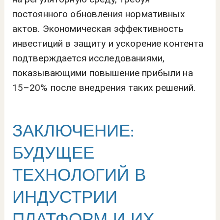
постоянного обновления нормативных
актов. Экономическая эффективность
инвестиций в защиту и ускорение контента
подтверждается исследованиями,
показывающими повышение прибыли на
15–20% после внедрения таких решений.
ЗАКЛЮЧЕНИЕ:
БУДУЩЕЕ
ТЕХНОЛОГИЙ В
ИНДУСТРИИ
ПЛАТФОРМ И ИХ