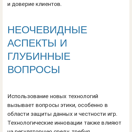
и доверие клиентов.
НЕОЧЕВИДНЫЕ
АСПЕКТЫ И
ГЛУБИННЫЕ
ВОПРОСЫ
Использование новых технологий
вызывает вопросы этики, особенно в
области защиты данных и честности игр.
Технологические инновации также влияют
на регуляторную среду, требуя