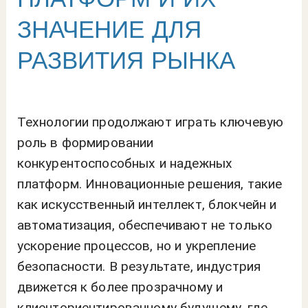
ЗНАЧЕНИЕ ДЛЯ
РАЗВИТИЯ РЫНКА
Технологии продолжают играть ключевую
роль в формировании
конкурентоспособных и надежных
платформ. Инновационные решения, такие
как искусственный интеллект, блокчейн и
автоматизация, обеспечивают не только
ускорение процессов, но и укрепление
безопасности. В результате, индустрия
движется к более прозрачному и
клиенториентированному будущему, где