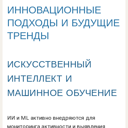
ИННОВАЦИОННЫЕ
ПОДХОДЫ И БУДУЩИЕ
ТРЕНДЫ
ИСКУССТВЕННЫЙ
ИНТЕЛЛЕКТ И
МАШИННОЕ ОБУЧЕНИЕ
ИИ и ML активно внедряются для
мониторинга активности и выявления